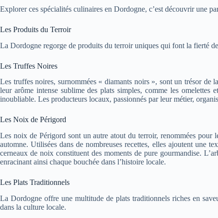
Explorer ces spécialités culinaires en Dordogne, c’est découvrir une par
Les Produits du Terroir
La Dordogne regorge de produits du terroir uniques qui font la fierté des
Les Truffes Noires
Les truffes noires, surnommées « diamants noirs », sont un trésor de l
leur arôme intense sublime des plats simples, comme les omelettes et
inoubliable. Les producteurs locaux, passionnés par leur métier, organis
Les Noix de Périgord
Les noix de Périgord sont un autre atout du terroir, renommées pour leu
automne. Utilisées dans de nombreuses recettes, elles ajoutent une te
cerneaux de noix constituent des moments de pure gourmandise. L’arbr
enracinant ainsi chaque bouchée dans l’histoire locale.
Les Plats Traditionnels
La Dordogne offre une multitude de plats traditionnels riches en saveu
dans la culture locale.