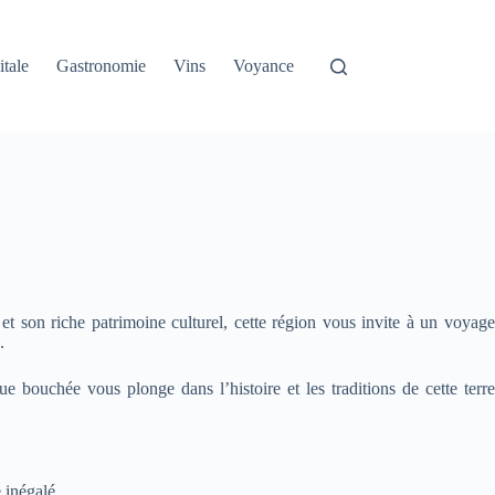
itale
Gastronomie
Vins
Voyance
t son riche patrimoine culturel, cette région vous invite à un voyage
.
ue bouchée vous plonge dans l’histoire et les traditions de cette terre
 inégalé.