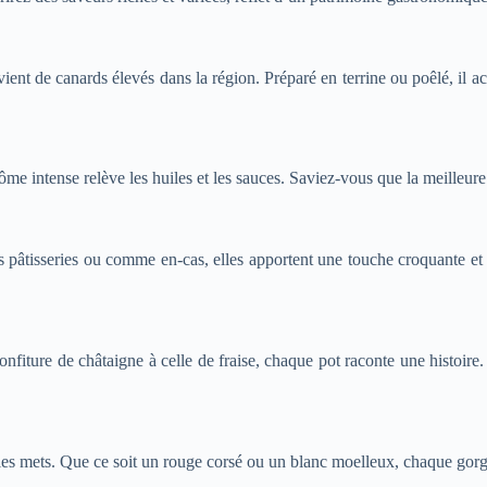
vient de canards élevés dans la région. Préparé en terrine ou poêlé, il 
rôme intense relève les huiles et les sauces. Saviez-vous que la meilleu
s pâtisseries ou comme en-cas, elles apportent une touche croquante et 
confiture de châtaigne à celle de fraise, chaque pot raconte une histoire
les mets. Que ce soit un rouge corsé ou un blanc moelleux, chaque gorg