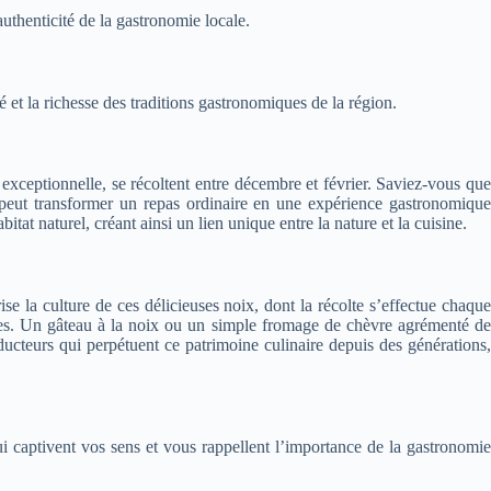
uthenticité de la gastronomie locale.
 et la richesse des traditions gastronomiques de la région.
exceptionnelle, se récoltent entre décembre et février. Saviez-vous que
 peut transformer un repas ordinaire en une expérience gastronomique
at naturel, créant ainsi un lien unique entre la nature et la cuisine.
se la culture de ces délicieuses noix, dont la récolte s’effectue chaque
eries. Un gâteau à la noix ou un simple fromage de chèvre agrémenté de
cteurs qui perpétuent ce patrimoine culinaire depuis des générations,
ui captivent vos sens et vous rappellent l’importance de la gastronomie