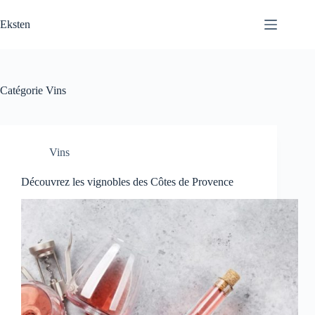
Passer
au
Eksten
contenu
Catégorie
Vins
Vins
Découvrez les vignobles des Côtes de Provence